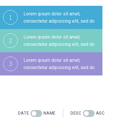
Lorem ipsum dolor sit amet,
1
consectetur adipisicing elit, sed do
Lorem ipsum dolor sit amet,
2
consectetur adipisicing elit, sed do
Lorem ipsum dolor sit amet,
3
consectetur adipisicing elit, sed do
DATE
NAME
DESC
ASC