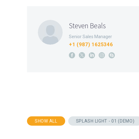
Steven Beals
Senior Sales Manager
+1 (987) 1625346
SHOW ALL
SPLASH LIGHT - 01 (DEMO)