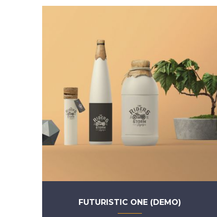
FUTURISTIC ONE (DEMO)