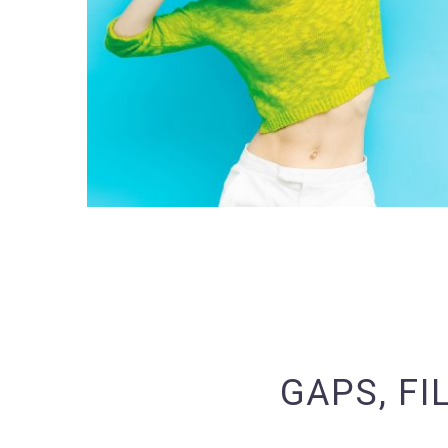
GAPS, FI