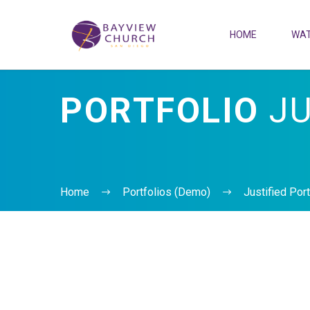
HOME
WAT
PORTFOLIO
JU
Home
Portfolios (Demo)
Justified Por