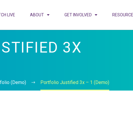
CH LIVE
ABOUT
GET INVOLVED
RESOURC
STIFIED 3X
tfolio (Demo)
Portfolio Justified 3x – 1 (Demo)