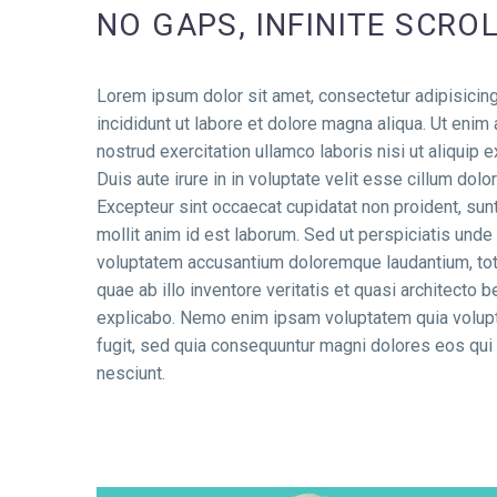
NO GAPS, INFINITE SCRO
Lorem ipsum dolor sit amet, consectetur adipisicin
incididunt ut labore et dolore magna aliqua. Ut enim
nostrud exercitation ullamco laboris nisi ut aliqui
Duis aute irure in in voluptate velit esse cillum dolor
Excepteur sint occaecat cupidatat non proident, sunt 
mollit anim id est laborum. Sed ut perspiciatis unde 
voluptatem accusantium doloremque laudantium, to
quae ab illo inventore veritatis et quasi architecto b
explicabo. Nemo enim ipsam voluptatem quia volupta
fugit, sed quia consequuntur magni dolores eos qui
nesciunt.