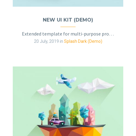
NEW UI KIT (DEMO)
Extended template for multi-purpose projects
20 July, 2019
in
Splash Dark (Demo)