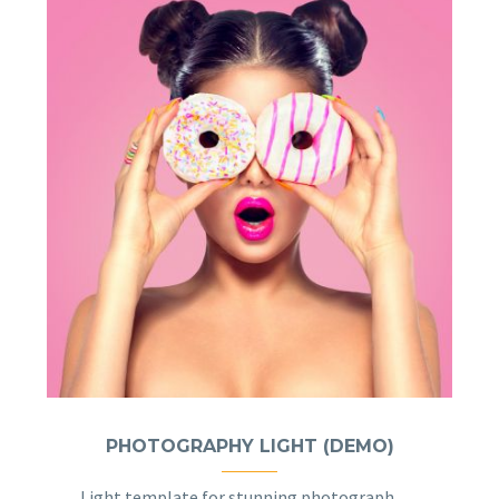
PHOTOGRAPHY LIGHT (DEMO)
Light template for stunning photography portfolio page