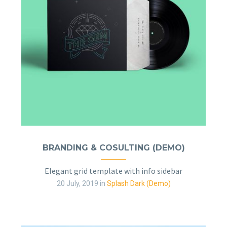
BRANDING & COSULTING (DEMO)
Elegant grid template with info sidebar
20 July, 2019
in
Splash Dark (Demo)