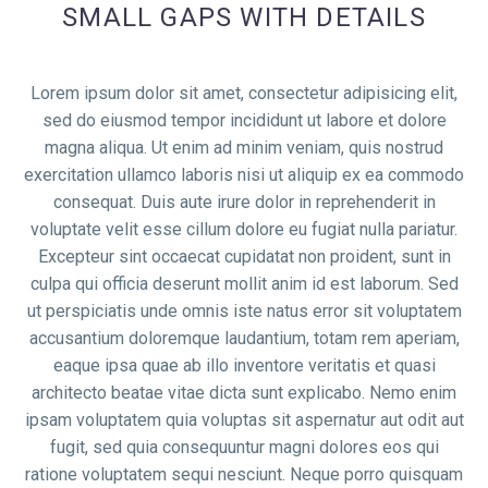
SMALL GAPS WITH DETAILS
Lorem ipsum dolor sit amet, consectetur adipisicing elit,
sed do eiusmod tempor incididunt ut labore et dolore
magna aliqua. Ut enim ad minim veniam, quis nostrud
exercitation ullamco laboris nisi ut aliquip ex ea commodo
consequat. Duis aute irure dolor in reprehenderit in
voluptate velit esse cillum dolore eu fugiat nulla pariatur.
Excepteur sint occaecat cupidatat non proident, sunt in
culpa qui officia deserunt mollit anim id est laborum. Sed
ut perspiciatis unde omnis iste natus error sit voluptatem
accusantium doloremque laudantium, totam rem aperiam,
eaque ipsa quae ab illo inventore veritatis et quasi
architecto beatae vitae dicta sunt explicabo. Nemo enim
ipsam voluptatem quia voluptas sit aspernatur aut odit aut
fugit, sed quia consequuntur magni dolores eos qui
ratione voluptatem sequi nesciunt. Neque porro quisquam