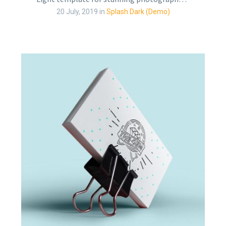
20 July, 2019
in
Splash Dark (Demo)