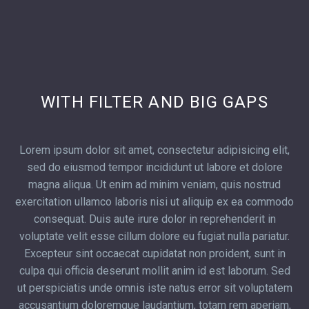
WITH FILTER AND BIG GAPS
Lorem ipsum dolor sit amet, consectetur adipisicing elit,
sed do eiusmod tempor incididunt ut labore et dolore
magna aliqua. Ut enim ad minim veniam, quis nostrud
exercitation ullamco laboris nisi ut aliquip ex ea commodo
consequat. Duis aute irure dolor in reprehenderit in
voluptate velit esse cillum dolore eu fugiat nulla pariatur.
Excepteur sint occaecat cupidatat non proident, sunt in
culpa qui officia deserunt mollit anim id est laborum. Sed
ut perspiciatis unde omnis iste natus error sit voluptatem
accusantium doloremque laudantium, totam rem aperiam,