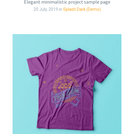
Elegant minimalistic project sample page
20 July, 2019
in
Splash Dark (Demo)