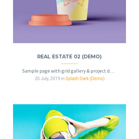
REAL ESTATE 02 (DEMO)
Sample page with grid gallery & project details
20 July, 2019
in
Splash Dark (Demo)