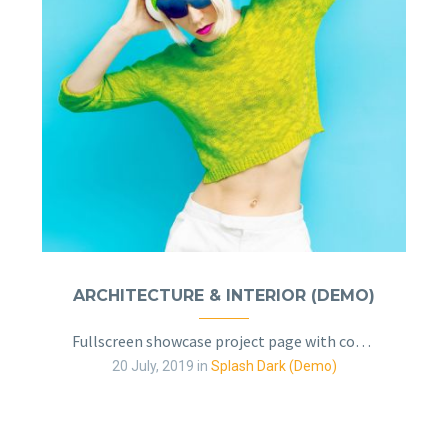
ARCHITECTURE & INTERIOR (DEMO)
Fullscreen showcase project page with contact form
20 July, 2019
in
Splash Dark (Demo)