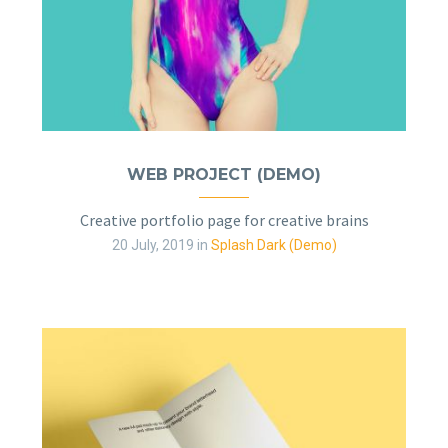
WEB PROJECT (DEMO)
Creative portfolio page for creative brains
20 July, 2019
in
Splash Dark (Demo)