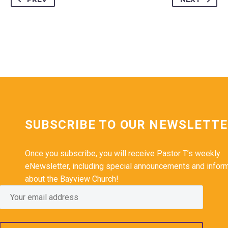
SUBSCRIBE TO OUR NEWSLETT
Once you subscribe, you will receive Pastor T’s weekly
eNewsletter, including special announcements and infor
about the Bayview Church!