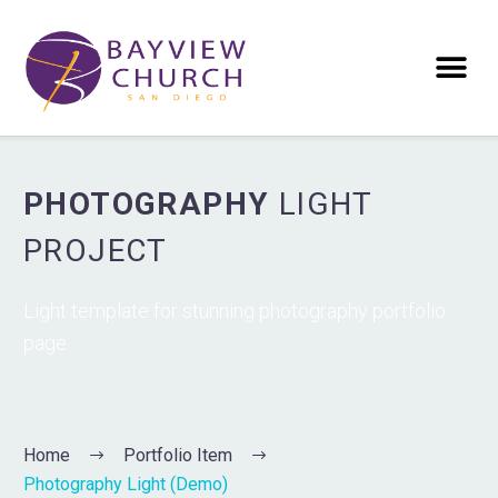
PHOTOGRAPHY
LIGHT
PROJECT
Light template for stunning photography portfolio
page
Home
Portfolio Item
Photography Light (Demo)