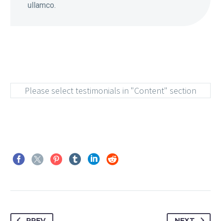
ullamco.
Please select testimonials in "Content" section
PREV
NEXT