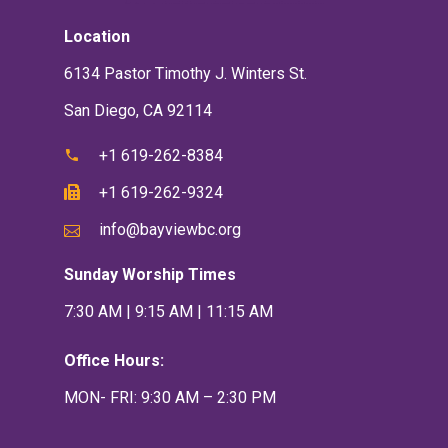
Location
6134 Pastor Timothy J. Winters St.
San Diego, CA 92114
+1 619-262-8384
+1 619-262-9324
info@bayviewbc.org
Sunday Worship Times
7:30 AM | 9:15 AM | 11:15 AM
Office Hours:
MON- FRI: 9:30 AM – 2:30 PM