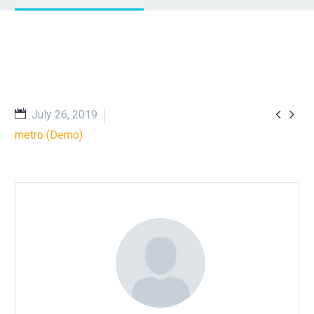


July 26, 2019
metro (Demo)