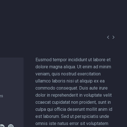


Eusmod tempor incididunt ut labore et
dolore magna aliqua. Ut enim ad minim
veniam, quis nostrud exercitation
ullamco laboris nisi ut aliquip ex ea
commodo consequat. Duis aute irure
dolor in reprehenderit in voluptate velit
es
ccaecat cupidatat non proident, sunt in
culpa qui officia deserunt mollit anim id
)
est laborum. Sed ut perspiciatis unde
6
omnis iste natus error sit voluptatem