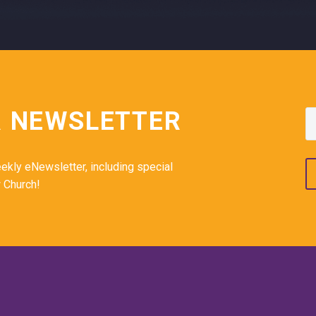
R NEWSLETTER
ekly eNewsletter, including special
 Church!